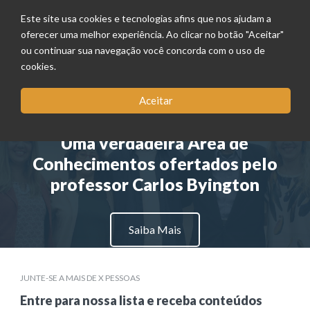
Este site usa cookies e tecnologias afins que nos ajudam a
oferecer uma melhor experiência. Ao clicar no botão "Aceitar"
ou continuar sua navegação você concorda com o uso de
cookies.
Aceitar
BYINGTON NA PRÁTICA
Uma verdadeira Área de
Conhecimentos ofertados pelo
professor Carlos Byington
Saiba Mais
JUNTE-SE A MAIS DE X PESSOAS
Entre para nossa lista e receba conteúdos