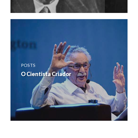
POSTS
O Cientista Criador