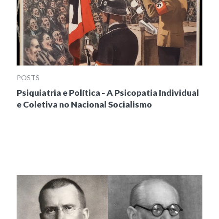
POSTS
Psiquiatria e Política - A Psicopatia Individual
e Coletiva no Nacional Socialismo