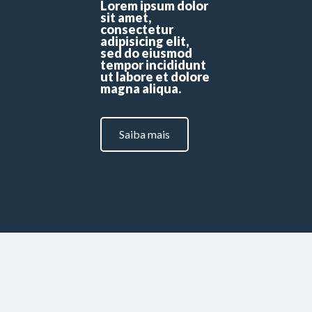
Lorem ipsum dolor
sit amet,
consectetur
adipisicing elit,
sed do eiusmod
tempor incididunt
ut labore et dolore
magna aliqua.
Saiba mais