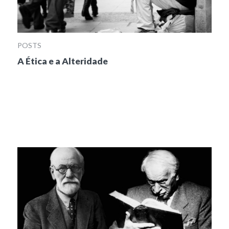
POSTS
A Ética e a Alteridade