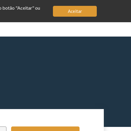
no botão "Aceitar" ou
Aceitar
MBRO
LOJA
APP
BIOGRAFIA