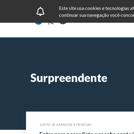
Este site usa cookies e tecnologias 
continuar sua navegação você concor
Surpreendente
JUNTE-SE A MAIS DE X PESSOAS