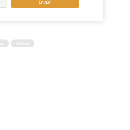
Enviar
os
Videos