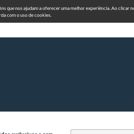
afins que nos ajudam a oferecer uma melhor experiência. Ao clicar 
da com o uso de cookies.
INICIO
POSTS
SEJA ME