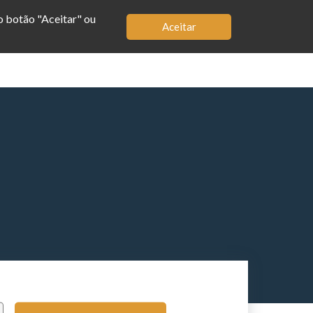
no botão "Aceitar" ou
Aceitar
MBRO
LOJA
APP
BIOGRAFIA