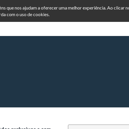
afins que nos ajudam a oferecer uma melhor experiência. Ao clicar 
da com o uso de cookies.
INICIO
POSTS
SEJA ME