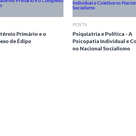
POSTS
érnio Primário e o
Psiquiatria e Política - A
exo de Édipo
Psicopatia Individual e C
no Nacional Socialismo