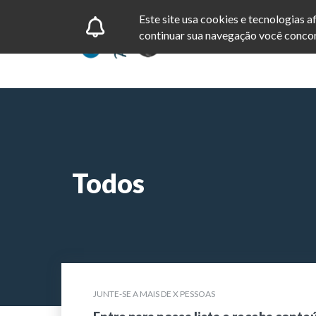
Este site usa cookies e tecnologias 
continuar sua navegação você concor
Todos
JUNTE-SE A MAIS DE X PESSOAS