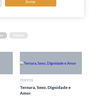
Enviar
os
Videos
TEXTOS
Ternura, Sexo, Dignidade e
Amor