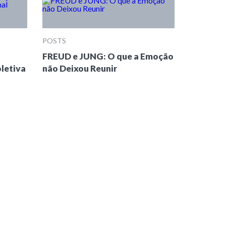
POSTS
FREUD e JUNG: O que a Emoção
oletiva
não Deixou Reunir