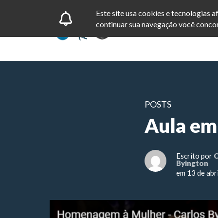
Este site usa cookies e tecnologias 
continuar sua navegação você concor
POSTS
Aula em
Escrito por
C
Byington
em 13 de abr