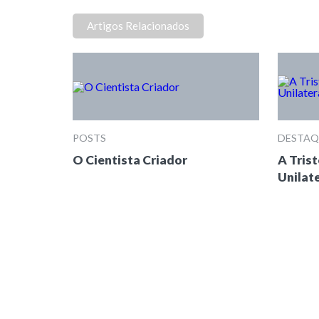
Artigos Relacionados
POSTS
DESTAQ
O Cientista Criador
A Trist
Unilat