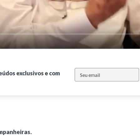
teúdos exclusivos e com
mpanheiras.