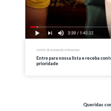
JUNTE-SE A MAIS DE X PESSOAS
Entre para nossa lista e receba con
prioridade
Queridas co