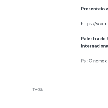
Presenteio v
https://yout
Palestra de 
Internaciona
Ps.: O nome d
TAGS: