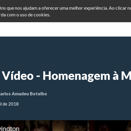
afins que nos ajudam a oferecer uma melhor experiência. Ao clicar 
da com o uso de cookies.
INICIO
POSTS
SEJA ME
 Vídeo - Homenagem à M
arlos Amadeu Botelho
il de 2018