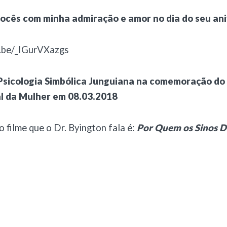
ocês com minha admiração e amor no dia do seu an
u.be/_IGurVXazgs
Psicologia Simbólica Junguiana na comemoração do
l da Mulher em 08.03.2018
o filme que o Dr. Byington fala é:
Por Quem os Sinos 