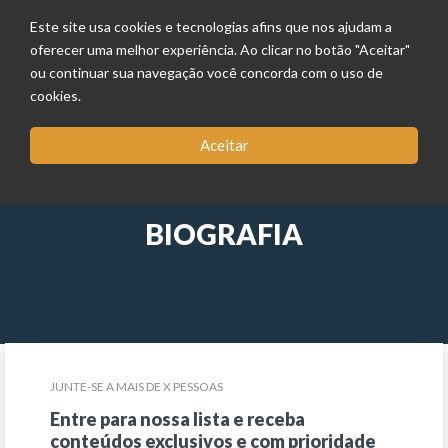
Este site usa cookies e tecnologias afins que nos ajudam a
oferecer uma melhor experiência. Ao clicar no botão "Aceitar"
ou continuar sua navegação você concorda com o uso de
cookies.
Aceitar
BIOGRAFIA
JUNTE-SE A MAIS DE X PESSOAS
Entre para nossa lista e receba
conteúdos exclusivos e com prioridade