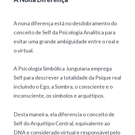
A nona diferença está no desdobramento do
conceito de Self da Psicologia Analítica para
evitar uma grande ambiguidade entre o real e
o virtual.
A Psicologia Simbólica Junguiana emprega
Self para descrever a totalidade da Psique real
incluindo o Ego, a Sombra, o consciente e o
inconsciente, os símbolos e arquétipos.
Desta maneira, ela diferencia o conceito de
Self do Arquétipo Central, equivalente ao
DNA e considerado virtual e responsável pelo