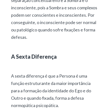
separação conceitual entre a Sombra e o
inconsciente, pois a Sombra e seus complexos
podem ser conscientes e inconscientes. Por
conseguinte, o inconsciente pode ser normal
ou patológico quando sofre fixações e forma
defesas.
A Sexta Diferença
A sexta diferença é que a Persona é uma
função estruturante da maior importância
para a formação da identidade do Ego e do
Outro e quando fixada, forma a defesa
normopática psicopática.