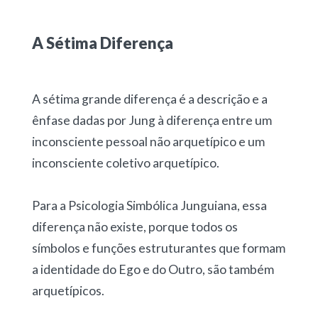
A Sétima Diferença
A sétima grande diferença é a descrição e a
ênfase dadas por Jung à diferença entre um
inconsciente pessoal não arquetípico e um
inconsciente coletivo arquetípico.
Para a Psicologia Simbólica Junguiana, essa
diferença não existe, porque todos os
símbolos e funções estruturantes que formam
a identidade do Ego e do Outro, são também
arquetípicos.