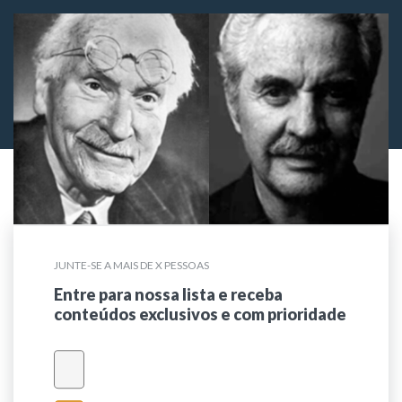
JUNTE-SE A MAIS DE X PESSOAS
Entre para nossa lista e receba
conteúdos exclusivos e com prioridade