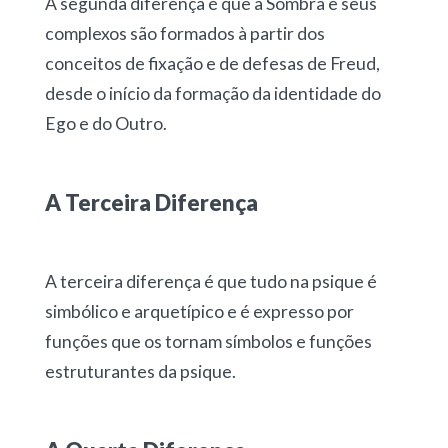
A segunda diferença é que a Sombra e seus
complexos são formados à partir dos
conceitos de fixação e de defesas de Freud,
desde o início da formação da identidade do
Ego e do Outro.
A Terceira Diferença
A terceira diferença é que tudo na psique é
simbólico e arquetípico e é expresso por
funções que os tornam símbolos e funções
estruturantes da psique.