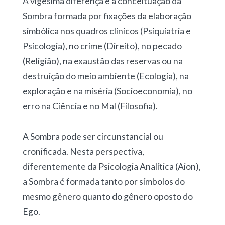
A vigésima diferença é a conceituação da
Sombra formada por fixações da elaboração
simbólica nos quadros clínicos (Psiquiatria e
Psicologia), no crime (Direito), no pecado
(Religião), na exaustão das reservas ou na
destruição do meio ambiente (Ecologia), na
exploração e na miséria (Socioeconomia), no
erro na Ciência e no Mal (Filosofia).
A Sombra pode ser circunstancial ou
cronificada. Nesta perspectiva,
diferentemente da Psicologia Analítica (Aion),
a Sombra é formada tanto por símbolos do
mesmo gênero quanto do gênero oposto do
Ego.