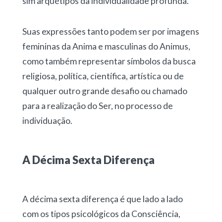
sim arquétipos da individualidade profunda.
Suas expressões tanto podem ser por imagens
femininas da Anima e masculinas do Animus,
como também representar símbolos da busca
religiosa, política, científica, artística ou de
qualquer outro grande desafio ou chamado
para a realização do Ser, no processo de
individuação.
A Décima Sexta Diferença
A décima sexta diferença é que lado a lado
com os tipos psicológicos da Consciência,