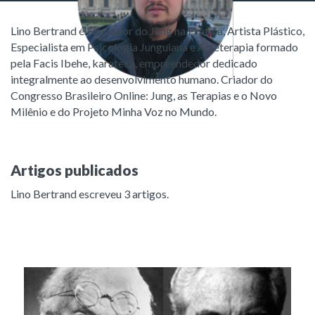
Lino Bertrand é Fundador do Jung na Prática, Artista Plástico,
Especialista em Psicologia Junguiana e Arteterapia formado
pela Facis Ibehe, karateca, empreendedor dedicado
integralmente ao desenvolvimento humano. Criador do
Congresso Brasileiro Online: Jung, as Terapias e o Novo
Milênio e do Projeto Minha Voz no Mundo.
Artigos publicados
Lino Bertrand escreveu 3 artigos
.