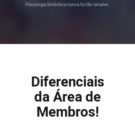
Psicologia Simbólica nunca foi tão simples.
Diferenciais
da Área de
Membros!