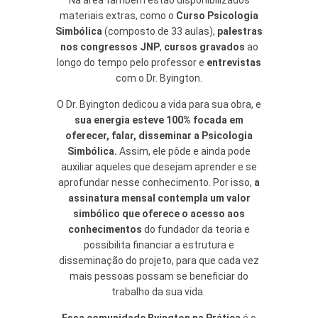
materiais extras, como o
Curso Psicologia
Simbólica
(composto de 33 aulas),
palestras
nos congressos JNP
,
cursos gravados
ao
longo do tempo pelo professor e
entrevistas
com o Dr. Byington.
O Dr. Byington dedicou a vida para sua obra, e
sua energia esteve 100% focada em
oferecer, falar, disseminar a Psicologia
Simbólica.
Assim, ele pôde e ainda pode
auxiliar aqueles que desejam aprender e se
aprofundar nesse conhecimento. Por isso,
a
assinatura mensal contempla um valor
simbólico que oferece o acesso aos
conhecimentos
do fundador da teoria e
possibilita financiar a estrutura e
disseminação do projeto, para que cada vez
mais pessoas possam se beneficiar do
trabalho da sua vida.