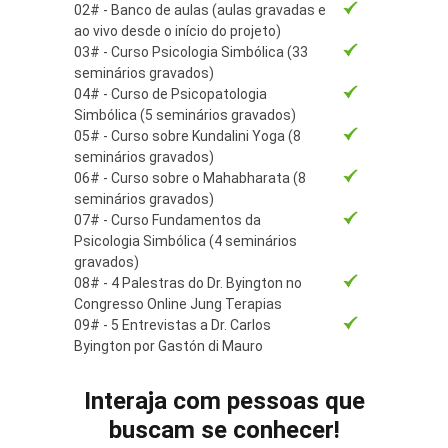
02# - Banco de aulas (aulas gravadas e
ao vivo desde o início do projeto)
03# - Curso Psicologia Simbólica (33
seminários gravados)
04# - Curso de Psicopatologia
Simbólica (5 seminários gravados)
05# - Curso sobre Kundalini Yoga (8
seminários gravados)
06# - Curso sobre o Mahabharata (8
seminários gravados)
07# - Curso Fundamentos da
Psicologia Simbólica (4 seminários
gravados)
08# - 4 Palestras do Dr. Byington no
Congresso Online Jung Terapias
09# - 5 Entrevistas a Dr. Carlos
Byington por Gastón di Mauro
Interaja com pessoas que
buscam se conhecer!