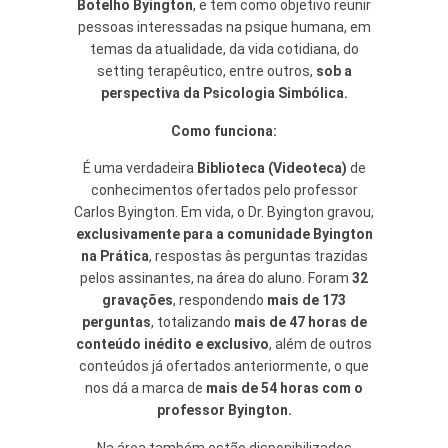
Botelho Byington
, e tem como objetivo reunir
pessoas interessadas na psique humana, em
temas da atualidade, da vida cotidiana, do
setting terapêutico, entre outros,
sob a
perspectiva da Psicologia Simbólica.
Como funciona:
É uma verdadeira
Biblioteca (Videoteca)
de
conhecimentos ofertados pelo professor
Carlos Byington. Em vida, o Dr. Byington gravou,
exclusivamente para a comunidade Byington
na Prática
, respostas às perguntas trazidas
pelos assinantes, na área do aluno. Foram
32
gravações
, respondendo
mais de 173
perguntas
, totalizando
mais de 47 horas de
conteúdo inédito e exclusivo
, além de outros
conteúdos já ofertados anteriormente, o que
nos dá a marca de
mais de 54 horas com o
professor Byington.
Na área também estão disponibilizados