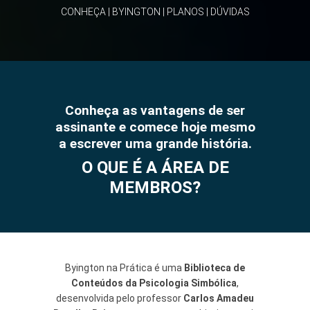
CONHEÇA
|
BYINGTON
|
PLANOS
|
DÚVIDAS
Conheça as vantagens de ser
assinante e comece hoje mesmo
a escrever uma grande história.
O QUE É A ÁREA DE
MEMBROS?
Byington na Prática é uma
Biblioteca de
Conteúdos da Psicologia Simbólica
,
desenvolvida pelo professor
Carlos Amadeu