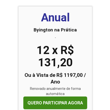
Anual
Byington na Prática
-
12 x R$
131,20
Ou à Vista de R$ 1197,00 /
Ano
Renovado anualmente de forma
automática
QUERO PARTICIPAR AGORA