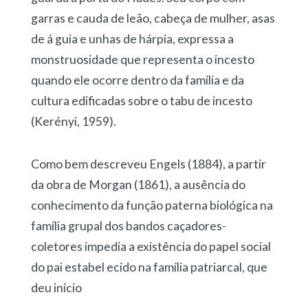
garras e cauda de leão, cabeça de mulher, asas
de á guia e unhas de hárpia, expressa a
monstruosidade que representa o incesto
quando ele ocorre dentro da família e da
cultura edificadas sobre o tabu de incesto
(Kerényi, 1959).
Como bem descreveu Engels (1884), a partir
da obra de Morgan (1861), a ausência do
conhecimento da função paterna biológica na
família grupal dos bandos caçadores-
coletores impedia a existência do papel social
do pai estabel ecido na família patriarcal, que
deu início