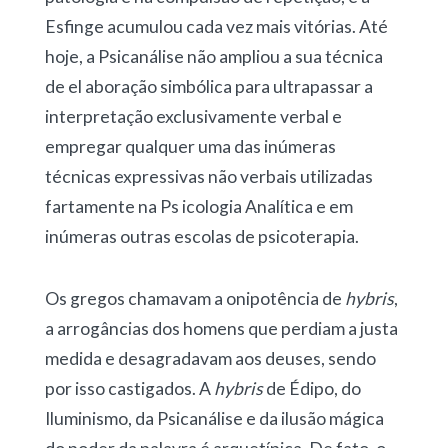
Esfinge acumulou cada vez mais vitórias. Até
hoje, a Psicanálise não ampliou a sua técnica
de el aboração simbólica para ultrapassar a
interpretação exclusivamente verbal e
empregar qualquer uma das inúmeras
técnicas expressivas não verbais utilizadas
fartamente na Ps icologia Analítica e em
inúmeras outras escolas de psicoterapia.
Os gregos chamavam a onipotência de
hybris
,
a arrogâncias dos homens que perdiam a justa
medida e desagradavam aos deuses, sendo
por isso castigados. A
hybris
de Édipo, do
Iluminismo, da Psicanálise e da ilusão mágica