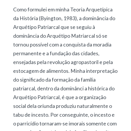
Como formulei em minha Teoria Arquetípica
da História (Byington, 1983), a dominância do
Arquétipo Patriarcal que se seguiu à
dominância do Arquétipo Matriarcal só se
tornou possível com a conquista da moradia
permanente e a fundação das cidades,
ensejadas pela revolução agropastoril e pela
estocagem de alimentos. Minha interpretação
do significado da formação da família
patriarcal, dentro da dominânci a histórica do
Arquétipo Patriarcal, é que a organização
social dela oriunda produziu naturalmente o
tabu de incesto. Por conseguinte, o incesto e
o parricídio tornaram-se imorais somente com