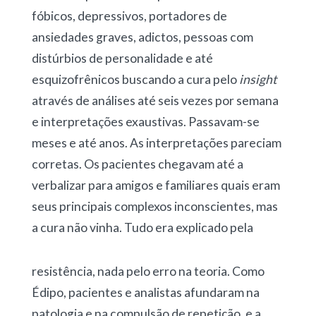
fóbicos, depressivos, portadores de
ansiedades graves, adictos, pessoas com
distúrbios de personalidade e até
esquizofrênicos buscando a cura pelo
insight
através de análises até seis vezes por semana
e interpretações exaustivas. Passavam-se
meses e até anos. As interpretações pareciam
corretas. Os pacientes chegavam até a
verbalizar para amigos e familiares quais eram
seus principais complexos inconscientes, mas
a cura não vinha. Tudo era explicado pela
resistência, nada pelo erro na teoria. Como
Édipo, pacientes e analistas afundaram na
patologia e na compulsão de repetição, e a