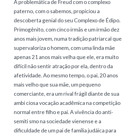
A problemática de Freud com o complexo
paterno, com o sabemos, propiciou a
descoberta genial do seu Complexo de Édipo.
Primogênito, com cinco irmãs e um irmão dez
anos mais jovem, numa tradição patriarcal que
supervaloriza o homem, com uma linda mãe
apenas 21 anos mais velha que ele, era muito
difícil não sentir atração por ela, dentro da
afetividade. Ao mesmo tempo, o pai, 20 anos
mais velho que sua mãe, um pequeno
comerciante, era um rival frágil diante de sua
ambi ciosa vocação acadêmica na competição
normal entre filho e pai. A vivência do anti-
semiti smo na sociedade vienense e a
dificuldade de um pai de família judáica para