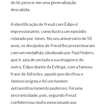
do Id, parece-me uma generalização
descabida.
A identificação de Freud com Édipo é
impressionante, como ilustra um episódio
relatado por Jones. No seu aniversário de 50
anos, os discípulos de Freud lhe presentearam
com um medalhão, idealizado por Paul Federn,
que tr azia de um lado a sua imagem e do
outro, Édipo diante da Esfinge, com a famosa
frase de Sófocles:
aquele que decifrou o
famoso enigma e foi um homem
extraordinariamente poderoso.
Foi uma
sincronicidade, pois, segundo Freud
confidenciou muito emocionado aos