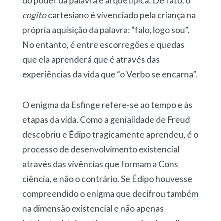
do poder da palavra é arquetípica. De fato, o
cogito
cartesiano é vivenciado pela criança na
própria aquisição da palavra: “falo, logo sou”.
No entanto, é entre escorregões e quedas
que ela aprenderá que é através das
experiências da vida que “o Verbo se encarna”.
O enigma da Esfinge refere-se ao tempo e às
etapas da vida. Como a genialidade de Freud
descobriu e Édipo tragicamente aprendeu, é o
processo de desenvolvimento existencial
através das vivências que formam a Cons
ciência, e não o contrário. Se Édipo houvesse
compreendido o enigma que decifrou também
na dimensão existencial e não apenas