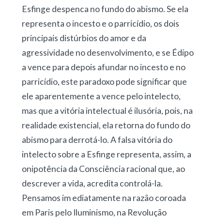
Esfinge despenca no fundo do abismo. Se ela
representa o incesto e o parricídio, os dois
principais distúrbios do amor e da
agressividade no desenvolvimento, e se Édipo
a vence para depois afundar no incesto e no
parricídio, este paradoxo pode significar que
ele aparentemente a vence pelo intelecto,
mas que a vitória intelectual é ilusória, pois, na
realidade existencial, ela retorna do fundo do
abismo para derrotá-lo. A falsa vitória do
intelecto sobre a Esfinge representa, assim, a
onipotência da Consciência racional que, ao
descrever a vida, acredita controlá-la.
Pensamos im ediatamente na razão coroada
em Paris pelo Iluminismo, na Revolução