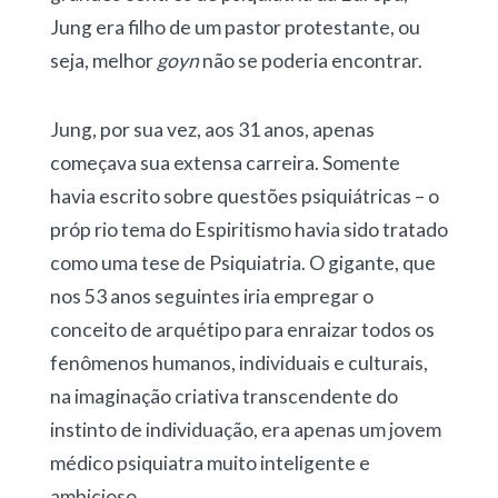
Jung era filho de um pastor protestante, ou
seja, melhor
goyn
não se poderia encontrar.
Jung, por sua vez, aos 31 anos, apenas
começava sua extensa carreira. Somente
havia escrito sobre questões psiquiátricas – o
próp rio tema do Espiritismo havia sido tratado
como uma tese de Psiquiatria. O gigante, que
nos 53 anos seguintes iria empregar o
conceito de arquétipo para enraizar todos os
fenômenos humanos, individuais e culturais,
na imaginação criativa transcendente do
instinto de individuação, era apenas um jovem
médico psiquiatra muito inteligente e
ambicioso.