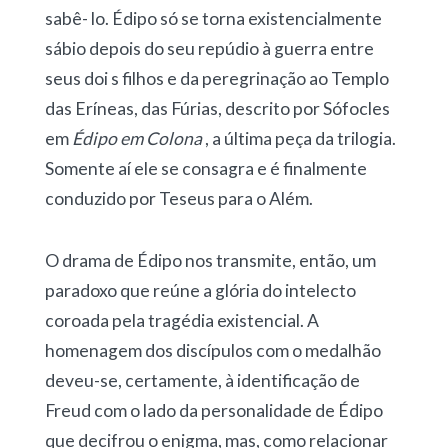
sabê- lo. Édipo só se torna existencialmente
sábio depois do seu repúdio à guerra entre
seus doi s filhos e da peregrinação ao Templo
das Eríneas, das Fúrias, descrito por Sófocles
em
Édipo em Colona
, a última peça da trilogia.
Somente aí ele se consagra e é finalmente
conduzido por Teseus para o Além.
O drama de Édipo nos transmite, então, um
paradoxo que reúne a glória do intelecto
coroada pela tragédia existencial. A
homenagem dos discípulos com o medalhão
deveu-se, certamente, à identificação de
Freud com o lado da personalidade de Édipo
que decifrou o enigma, mas, como relacionar