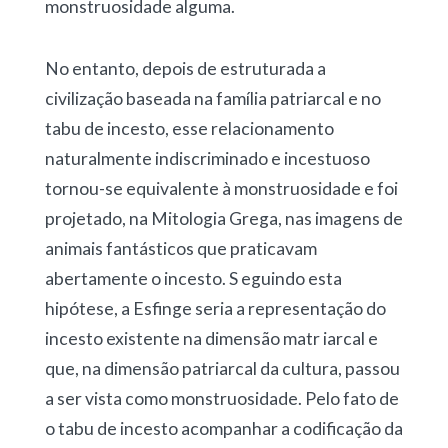
monstruosidade alguma.
No entanto, depois de estruturada a
civilização baseada na família patriarcal e no
tabu de incesto, esse relacionamento
naturalmente indiscriminado e incestuoso
tornou-se equivalente à monstruosidade e foi
projetado, na Mitologia Grega, nas imagens de
animais fantásticos que praticavam
abertamente o incesto. S eguindo esta
hipótese, a Esfinge seria a representação do
incesto existente na dimensão matr iarcal e
que, na dimensão patriarcal da cultura, passou
a ser vista como monstruosidade. Pelo fato de
o tabu de incesto acompanhar a codificação da