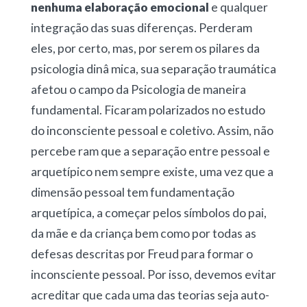
nenhuma
elaboração emocional
e qualquer
integração das suas diferenças. Perderam
eles, por certo, mas, por serem os pilares da
psicologia dinâ mica, sua separação traumática
afetou o campo da Psicologia de maneira
fundamental. Ficaram polarizados no estudo
do inconsciente pessoal e coletivo. Assim, não
percebe ram que a separação entre pessoal e
arquetípico nem sempre existe, uma vez que a
dimensão pessoal tem fundamentação
arquetípica, a começar pelos símbolos do pai,
da mãe e da criança bem como por todas as
defesas descritas por Freud para formar o
inconsciente pessoal. Por isso, devemos evitar
acreditar que cada uma das teorias seja auto-