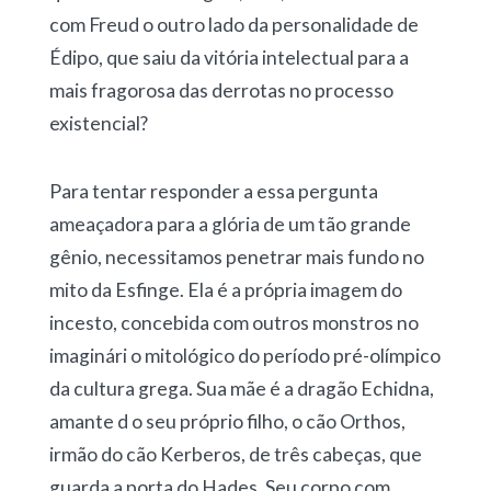
com Freud o outro lado da personalidade de
Édipo, que saiu da vitória intelectual para a
mais fragorosa das derrotas no processo
existencial?
Para tentar responder a essa pergunta
ameaçadora para a glória de um tão grande
gênio, necessitamos penetrar mais fundo no
mito da Esfinge. Ela é a própria imagem do
incesto, concebida com outros monstros no
imaginári o mitológico do período pré-olímpico
da cultura grega. Sua mãe é a dragão Echidna,
amante d o seu próprio filho, o cão Orthos,
irmão do cão Kerberos, de três cabeças, que
guarda a porta do Hades. Seu corpo com