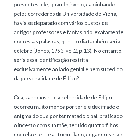
presentes, ele, quando jovem, caminhando
pelos corredores da Universidade de Viena,
havia se deparado com vários bustos de
antigos professores e fantasiado, exatamente
com essas palavras, que um dia também seria
célebre (Jones, 1953, vol.2, p.13). No entanto,
seria essa identificação restrita
exclusivamente ao lado genial e bem sucedido
da personalidade de Édipo?
Ora, sabemos que a celebridade de Édipo
ocorreu muito menos por ter ele decifrado o
enigma do que por ter matado o pai, praticado
o incesto com sua mãe, ter tido quatro filhos
com ela e ter se automutilado, cegando-se, ao