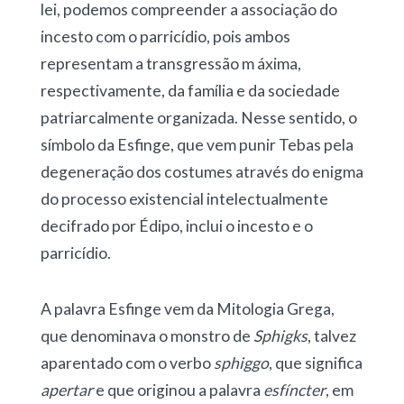
lei, podemos compreender a associação do
incesto com o parricídio, pois ambos
representam a transgressão m áxima,
respectivamente, da família e da sociedade
patriarcalmente organizada. Nesse sentido, o
símbolo da Esfinge, que vem punir Tebas pela
degeneração dos costumes através do enigma
do processo existencial intelectualmente
decifrado por Édipo, inclui o incesto e o
parricídio.
A palavra Esfinge vem da Mitologia Grega,
que denominava o monstro de
Sphigks
, talvez
aparentado com o verbo
sphiggo
, que significa
apertar
e que originou a palavra
esfíncter
, em