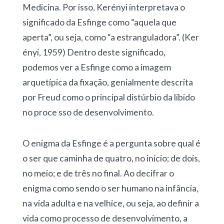
Medicina. Por isso, Kerényi interpretava o
significado da Esfinge como “aquela que
aperta”, ou seja, como “a estranguladora”. (Ker
ényi, 1959) Dentro deste significado,
podemos ver a Esfinge como a imagem
arquetípica da fixação, genialmente descrita
por Freud como o principal distúrbio da libido
no proce sso de desenvolvimento.
O enigma da Esfinge é a pergunta sobre qual é
o ser que caminha de quatro, no início; de dois,
no meio; e de três no final. Ao decifrar o
enigma como sendo o ser humano na infância,
na vida adulta e na velhice, ou seja, ao definir a
vida como processo de desenvolvimento, a