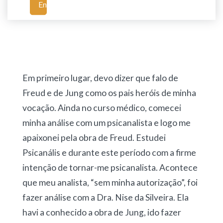
Enviar
Em primeiro lugar, devo dizer que falo de
Freud e de Jung como os pais heróis de minha
vocação. Ainda no curso médico, comecei
minha análise com um psicanalista e logo me
apaixonei pela obra de Freud. Estudei
Psicanális e durante este período com a firme
intenção de tornar-me psicanalista. Acontece
que meu analista, “sem minha autorização”, foi
fazer análise com a Dra. Nise da Silveira. Ela
havi a conhecido a obra de Jung, ido fazer