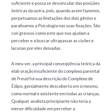
suficiente e possa se desvincular das posições
teóricas da outra, pois, quando assim fazemos,
perpetuamos as limitações dos dois gênios e
paralisamos a Psicologia nas suas fixações. São
con gressos como este que nos ajudam a
perceber e a buscar ultrapassar as cisões e
lacunas por eles deixadas.
A meu ver, a principal conseqüência teórica da
elab oração insuficiente do complexo parental
de Freud foi sua descrição do Complexo de
Édipo, genialmente descoberto em si mesmo,
como normal e existente em todas as crianças.
Qualquer analista principiante não teria a
menor dificuldade em perceber a