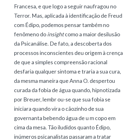
Francesa, e que logo a seguir naufragou no
Terror. Mas, aplicada à identificação de Freud
com Édipo, podemos pensar também no
fenômeno do
insight
como a maior desilusão
da Psicanálise. De fato, a descoberta dos
processos inconscientes deu origem à crença
de que a simples compreensão racional
desfaria qualquer sintoma e traria a sua cura,
da mesma maneira que Anna O. despertou
curada da fobia de água quando, hipnotizada
por Breuer, lembr ou-se que sua fobia se
iniciara quando vira o cãozinho de sua
governanta bebendo água de u m copo em
cima da mesa. Tão iludidos quanto Édipo,
inúmeros psicanalistas passaram a tratar