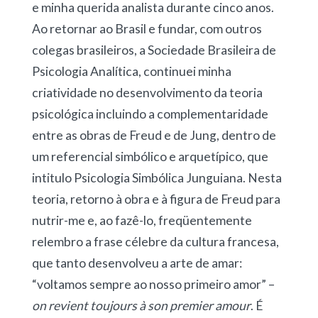
e minha querida analista durante cinco anos.
Ao retornar ao Brasil e fundar, com outros
colegas brasileiros, a Sociedade Brasileira de
Psicologia Analítica, continuei minha
criatividade no desenvolvimento da teoria
psicológica incluindo a complementaridade
entre as obras de Freud e de Jung, dentro de
um referencial simbólico e arquetípico, que
intitulo Psicologia Simbólica Junguiana. Nesta
teoria, retorno à obra e à figura de Freud para
nutrir-me e, ao fazê-lo, freqüentemente
relembro a frase célebre da cultura francesa,
que tanto desenvolveu a arte de amar:
“voltamos sempre ao nosso primeiro amor” –
on revient toujours à son
premier amour
. É