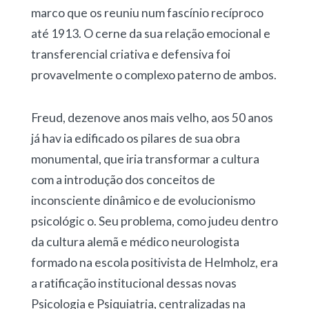
marco que os reuniu num fascínio recíproco
até 1913. O cerne da sua relação emocional e
transferencial criativa e defensiva foi
provavelmente o complexo paterno de ambos.
Freud, dezenove anos mais velho, aos 50 anos
já hav ia edificado os pilares de sua obra
monumental, que iria transformar a cultura
com a introdução dos conceitos de
inconsciente dinâmico e de evolucionismo
psicológic o. Seu problema, como judeu dentro
da cultura alemã e médico neurologista
formado na escola positivista de Helmholz, era
a ratificação institucional dessas novas
Psicologia e Psiquiatria, centralizadas na