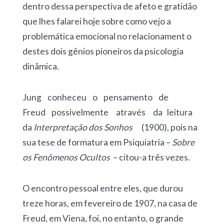
dentro dessa perspectiva de afeto e gratidão
que lhes falarei hoje sobre como vejo a
problemática emocional no relacionament o
destes dois gênios pioneiros da psicologia
dinâmica.
Jung conheceu o pensamento de
Freud possivelmente através da leitura
da
Interpretação dos Sonhos
(1900), pois na
sua tese de formatura em Psiquiatria –
Sobre
os
Fenômenos Ocultos
– citou-a três vezes.
O encontro pessoal entre eles, que durou
treze horas, em fevereiro de 1907, na casa de
Freud, em Viena, foi, no entanto, o grande