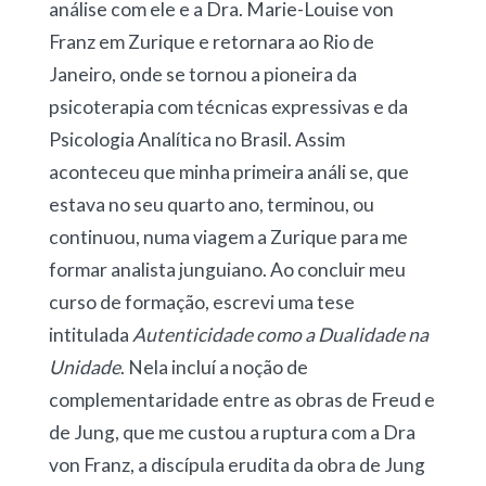
análise com ele e a Dra. Marie-Louise von
Franz em Zurique e retornara ao Rio de
Janeiro, onde se tornou a pioneira da
psicoterapia com técnicas expressivas e da
Psicologia Analítica no Brasil. Assim
aconteceu que minha primeira análi se, que
estava no seu quarto ano, terminou, ou
continuou, numa viagem a Zurique para me
formar analista junguiano. Ao concluir meu
curso de formação, escrevi uma tese
intitulada
Autenticidade como a Dualidade
na
Unidade
. Nela incluí a noção de
complementaridade entre as obras de Freud e
de Jung, que me custou a ruptura com a Dra
von Franz, a discípula erudita da obra de Jung