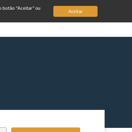
no botão "Aceitar" ou
Aceitar
MBRO
LOJA
APP
BIOGRAFIA