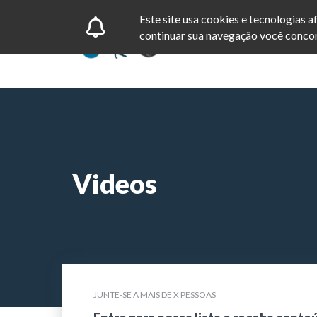
Este site usa cookies e tecnologias 
continuar sua navegação você concor
Videos
JUNTE-SE A MAIS DE X PESSOAS