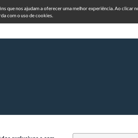
afins que nos ajudam a oferecer uma melhor experiência. Ao clicar 
da com o uso de cookies.
INICIO
POSTS
SEJA ME