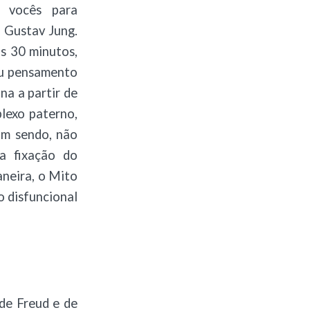
 vocês para
 Gustav Jung.
as 30 minutos,
eu pensamento
na a partir de
lexo paterno,
sim sendo, não
a fixação do
aneira, o Mito
 disfuncional
de Freud e de