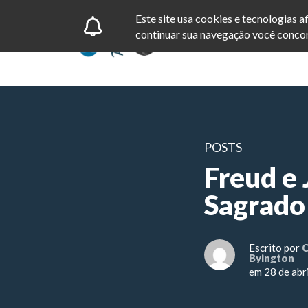
Este site usa cookies e tecnologias 
continuar sua navegação você concor
POSTS
Freud e 
Sagrado
Escrito por
C
Byington
em 28 de abr