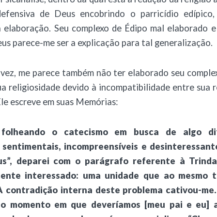
defensiva de Deus encobrindo o parricídio edípic
a elaboração. Seu complexo de Édipo mal elaborado e
s parece-me ser a explicação para tal generalização.
 vez, me parece também não ter elaborado seu complex
a religiosidade devido à incompatibilidade entre sua r
 Ele escreve em suas Memórias:
 folheando o catecismo em busca de algo di
 sentimentais, incompreensíveis e desinteressant
us”, deparei com o parágrafo referente à Trind
mente interessado: uma unidade que ao mesmo 
A contradição interna deste problema cativou-me.
 o momento em que deveríamos [meu pai e eu] 