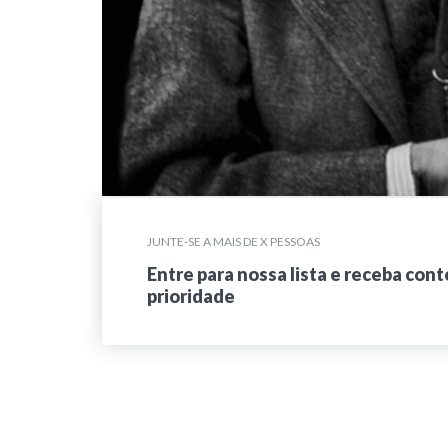
JUNTE-SE A MAIS DE X PESSOAS
Entre para nossa lista e receba con
prioridade