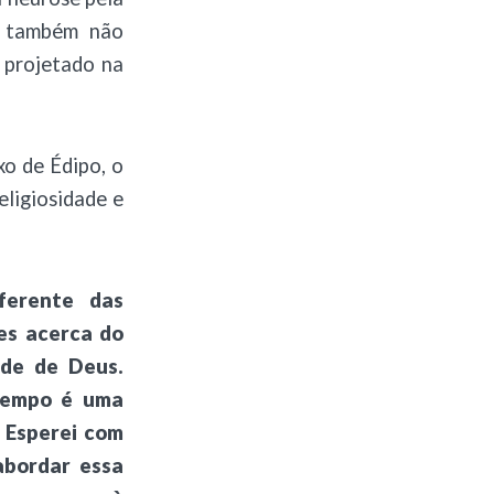
o, também não
 projetado na
o de Édipo, o
eligiosidade e
ferente das
es acerca do
ade de Deus.
tempo é uma
 Esperei com
abordar essa