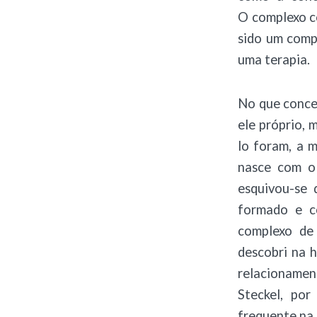
O complexo co
sido um comp
uma terapia.
No que conce
ele próprio, 
lo foram, a m
nasce com o 
esquivou-se 
formado e c
complexo de
descobri na h
relacionament
Steckel, por
frequente na 