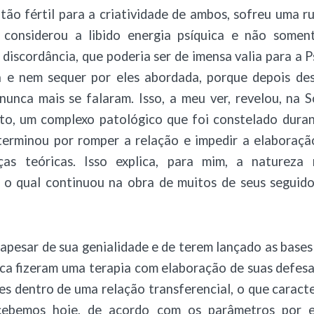
 tão fértil para a criatividade de ambos, sofreu uma r
considerou a libido energia psíquica e não somen
 discordância, que poderia ser de imensa valia para a P
a e nem sequer por eles abordada, porque depois de
 nunca mais se falaram. Isso, a meu ver, revelou, na
to, um complexo patológico que foi constelado duran
terminou por romper a relação e impedir a elaboração
ças teóricas. Isso explica, para mim, a natureza 
 o qual continuou na obra de muitos de seus seguido
 apesar de sua genialidade e de terem lançado as bases
ca fizeram uma terapia com elaboração de suas defesa
es dentro de uma relação transferencial, o que caracte
ebemos hoje, de acordo com os parâmetros por el