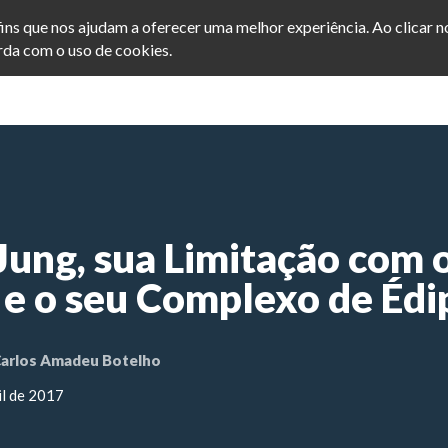
afins que nos ajudam a oferecer uma melhor experiência. Ao clicar 
da com o uso de cookies.
INICIO
POSTS
SEJA ME
Jung, sua Limitação com 
 e o seu Complexo de Édi
arlos Amadeu Botelho
il de 2017