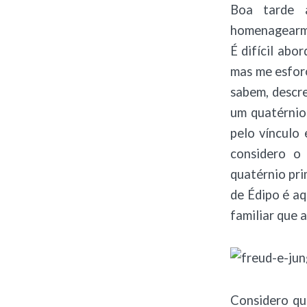
Boa tarde 
homenagearmo
É difícil abo
mas me esfor
sabem, descre
um quatérnio
pelo vínculo 
considero o
quatérnio pri
de Édipo é aq
familiar que 
Considero qu