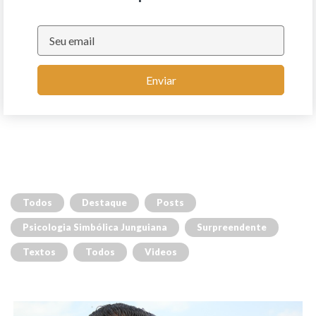
Enviar
Todos
Destaque
Posts
Psicologia Simbólica Junguiana
Surpreendente
Textos
Todos
Videos