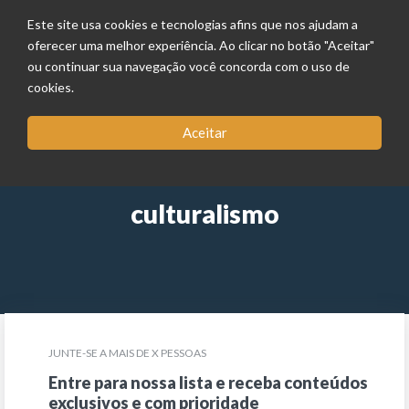
Este site usa cookies e tecnologias afins que nos ajudam a
oferecer uma melhor experiência. Ao clicar no botão "Aceitar"
ou continuar sua navegação você concorda com o uso de
cookies.
Aceitar
culturalismo
JUNTE-SE A MAIS DE X PESSOAS
Entre para nossa lista e receba conteúdos
exclusivos e com prioridade