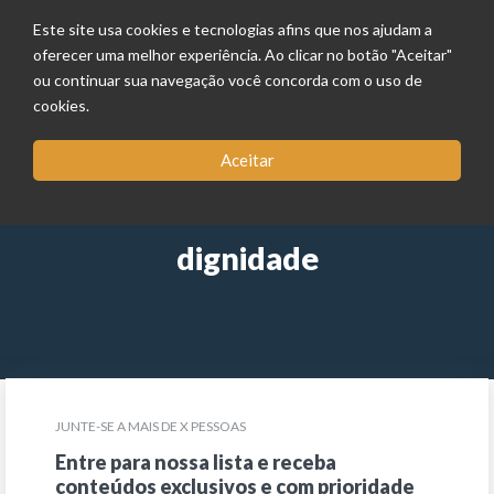
Este site usa cookies e tecnologias afins que nos ajudam a
oferecer uma melhor experiência. Ao clicar no botão "Aceitar"
ou continuar sua navegação você concorda com o uso de
cookies.
Aceitar
dignidade
JUNTE-SE A MAIS DE X PESSOAS
Entre para nossa lista e receba
conteúdos exclusivos e com prioridade