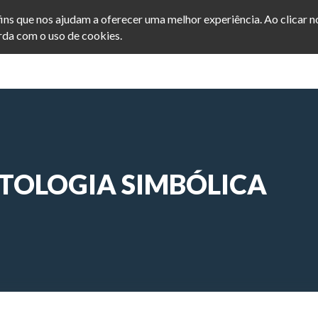
afins que nos ajudam a oferecer uma melhor experiência. Ao clicar 
da com o uso de cookies.
INICIO
POSTS
SEJA ME
ATOLOGIA SIMBÓLICA