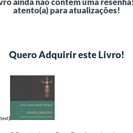
ivro ainda não contém uma resenha
atento(a) para atualizações!
Quero Adquirir este Livro!
text]