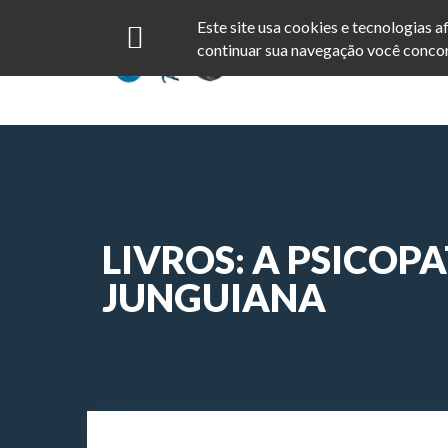
Este site usa cookies e tecnologias 
continuar sua navegação você concor
LIVROS: A PSICOP
JUNGUIANA