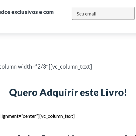
údos exclusivos e com
column width=”2/3″][vc_column_text]
Quero Adquirir este Livro!
alignment=”center”][vc_column_text]