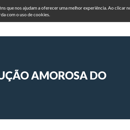
afins que nos ajudam a oferecer uma melhor experiência. Ao clicar 
da com o uso de cookies.
INICIO
POSTS
SEJA ME
RUÇÃO AMOROSA DO