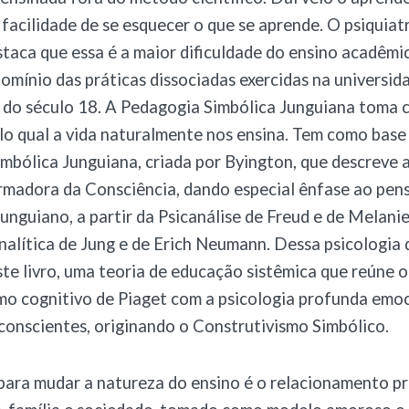
a facilidade de se esquecer o que se aprende. O psiquiat
taca que essa é a maior dificuldade do ensino acadêm
omínio das práticas dissociadas exercidas na universid
l do século 18. A Pedagogia Simbólica Junguiana toma
o qual a vida naturalmente nos ensina. Tem como base 
imbólica Junguiana, criada por Byington, que descreve 
rmadora da Consciência, dando especial ênfase ao pe
unguiano, a partir da Psicanálise de Freud e de Melanie
nalítica de Jung e de Erich Neumann. Dessa psicologia 
te livro, uma teoria de educação sistêmica que reúne o
mo cognitivo de Piaget com a psicologia profunda emoc
conscientes, originando o Construtivismo Simbólico.
ara mudar a natureza do ensino é o relacionamento pr