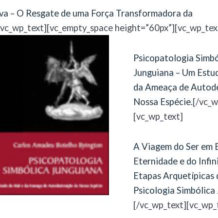
iva – O Resgate de uma Força Transformadora da
/vc_wp_text][vc_empty_space height=”60px”][vc_wp_tex
Psicopatologia Simbó
Junguiana – Um Estu
da Ameaça de Autode
Nossa Espécie.
[/vc_w
[vc_wp_text]
A Viagem do Ser em 
Eternidade e do Infin
Etapas Arquetípicas 
Psicologia Simbólica
[/vc_wp_text][vc_wp_