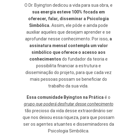
O Dr. Byington dedicou a vida para sua obra, e
sua energia esteve 100% focada em
oferecer, falar, disseminar a Psicologia
Simbólica.
Assim, ele pôde e ainda pode
auxiliar aqueles que desejam aprender e se
aprofundar nesse conhecimento. Por isso,
a
assinatura mensal contempla um valor
simbólico que oferece o acesso aos
conhecimentos
do fundador da teoria e
possibilita financiar a estrutura e
disseminação do projeto, para que cada vez
mais pessoas possam se beneficiar do
trabalho da sua vida.
Essa comunidade Byington na Prática
é o
grupo que poderá desfrutar desse conhecimento
tão precioso da vida desse extraordinário ser
que nos deixou essa riqueza, para que possam
ser os agentes atuantes e disseminadores da
Psicologia Simbólica.