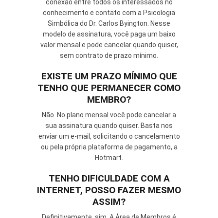
conexão entre todos os interessados no
conhecimento e contato com a Psicologia
Simbólica do Dr. Carlos Byington. Nesse
modelo de assinatura, você paga um baixo
valor mensal e pode cancelar quando quiser,
sem contrato de prazo mínimo.
EXISTE UM PRAZO MÍNIMO QUE
TENHO QUE PERMANECER COMO
MEMBRO?
Não. No plano mensal você pode cancelar a
sua assinatura quando quiser. Basta nos
enviar um e-mail, solicitando o cancelamento
ou pela própria plataforma de pagamento, a
Hotmart.
TENHO DIFICULDADE COM A
INTERNET, POSSO FAZER MESMO
ASSIM?
Definitivamente, sim. A Área de Membros é