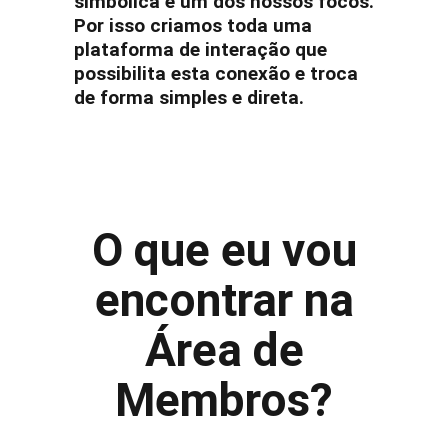
simbólica é um dos nossos focos.
Por isso criamos toda uma
plataforma de interação que
possibilita esta conexão e troca
de forma simples e direta.
O que eu vou
encontrar na
Área de
Membros?