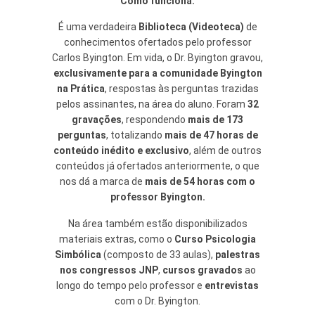
Como funciona:
É uma verdadeira
Biblioteca (Videoteca)
de
conhecimentos ofertados pelo professor
Carlos Byington. Em vida, o Dr. Byington gravou,
exclusivamente para a comunidade Byington
na Prática
, respostas às perguntas trazidas
pelos assinantes, na área do aluno. Foram
32
gravações
, respondendo
mais de 173
perguntas
, totalizando
mais de 47 horas de
conteúdo inédito e exclusivo
, além de outros
conteúdos já ofertados anteriormente, o que
nos dá a marca de
mais de 54 horas com o
professor Byington.
Na área também estão disponibilizados
materiais extras, como o
Curso Psicologia
Simbólica
(composto de 33 aulas),
palestras
nos congressos JNP
,
cursos gravados
ao
longo do tempo pelo professor e
entrevistas
com o Dr. Byington.