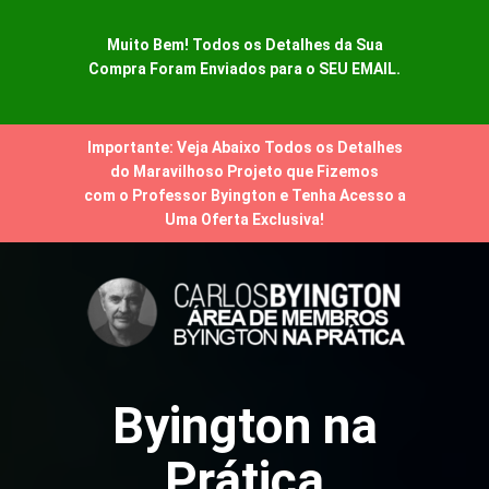
Muito Bem! Todos os Detalhes da Sua
Compra Foram Enviados para o SEU EMAIL.
Importante: Veja Abaixo Todos os Detalhes
do Maravilhoso Projeto que Fizemos
com o Professor Byington e Tenha Acesso a
Uma Oferta Exclusiva!
Byington na
Prática