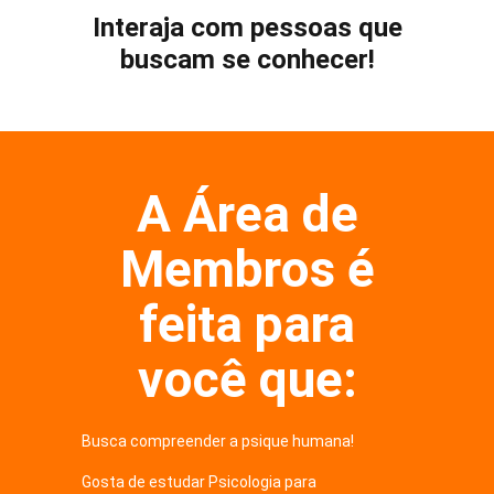
Interaja com pessoas que
buscam se conhecer!
A Área de
Membros é
feita para
você que:
Busca compreender a psique humana!
Gosta de estudar Psicologia para